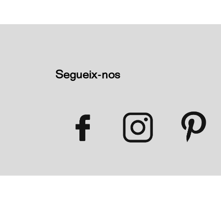
Segueix-nos
Sitemap
|
Avís legal