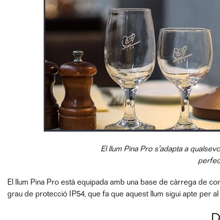
El llum Pina Pro s'adapta a qualsevo
perfec
El llum Pina Pro està equipada amb una base de càrrega de cont
grau de protecció IP54, que fa que aquest llum sigui apte per al s
D