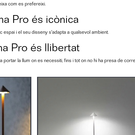
teixa com es prefereixi.
na Pro és icònica
oc espai i el seu disseny s'adapta a qualsevol ambient.
na Pro és llibertat
a portar la llum on es necessiti, fins i tot on no hi ha presa de corre