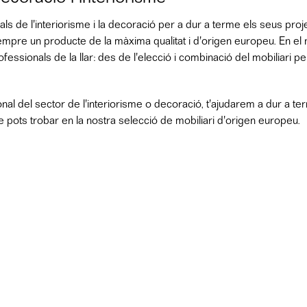
als de l'interiorisme i la decoració per a dur a terme els seus pr
empre un producte de la màxima qualitat i d'origen europeu. En el 
sionals de la llar: des de l'elecció i combinació del mobiliari per
l del sector de l'interiorisme o decoració, t'ajudarem a dur a term
pots trobar en la nostra selecció de mobiliari d'origen europeu.