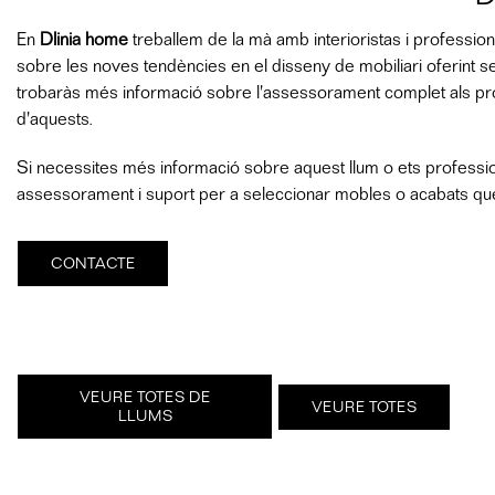
En
Dlinia home
treballem de la mà amb interioristas i profession
sobre les noves tendències en el disseny de mobiliari oferint s
trobaràs més informació sobre l'assessorament complet als profes
d'aquests.
Si necessites més informació sobre aquest llum o ets professiona
assessorament i suport per a seleccionar mobles o acabats que 
CONTACTE
VEURE TOTES DE
VEURE TOTES
LLUMS