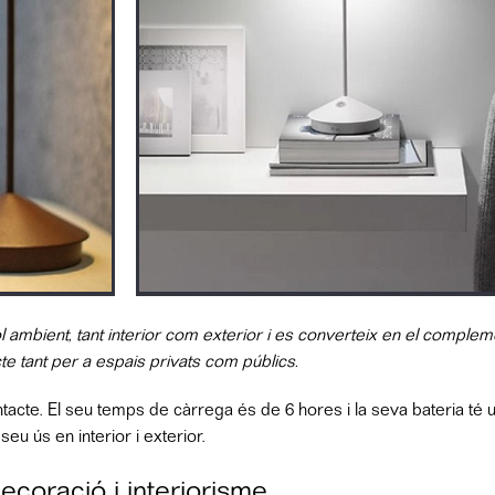
l ambient, tant interior com exterior i es converteix en el complem
te tant per a espais privats com públics.
acte. El seu temps de càrrega és de 6 hores i la seva bateria té 
eu ús en interior i exterior.
ecoració i interiorisme