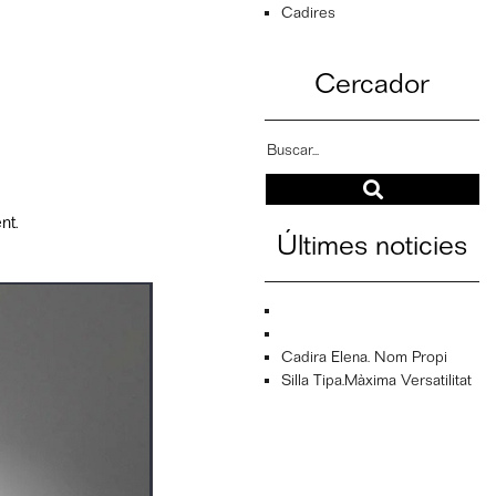
Cadires
Cercador
nt.
Últimes noticies
Cadira Elena. Nom Propi
Silla Tipa.màxima Versatilitat