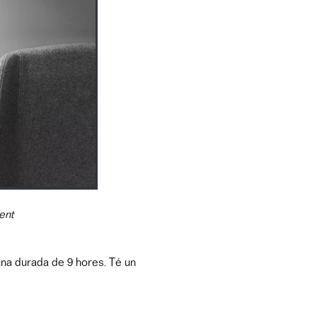
ent
una durada de 9 hores. Té un