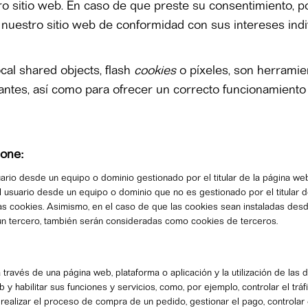
o sitio web. En caso de que preste su consentimiento, p
 nuestro sitio web de conformidad con sus intereses indi
ocal shared objects, flash
cookies
o píxeles, son herrami
ntes, así como para ofrecer un correcto funcionamiento d
ione:
ario desde un equipo o dominio gestionado por el titular de la página web 
 usuario desde un equipo o dominio que no es gestionado por el titular de
 las cookies. Asimismo, en el caso de que las cookies sean instaladas desd
un tercero, también serán consideradas como cookies de terceros.
través de una página web, plataforma o aplicación y la utilización de las 
b y habilitar sus funciones y servicios, como, por ejemplo, controlar el trá
alizar el proceso de compra de un pedido, gestionar el pago, controlar el 