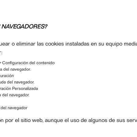
S NAVEGADORES?
uear o eliminar las cookies instaladas en su equipo medi
:
> Configuración del contenido
a del navegador.
guración
uda del navegador.
uración Personalizada
 del navegador.
 del navegador
n por el sitio web, aunque el uso de algunos de sus servi