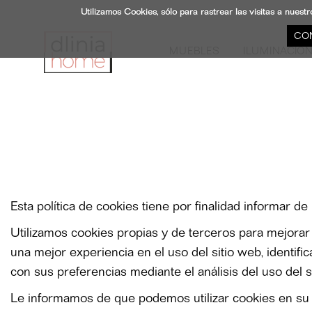
Utilizamos Cookies, sólo para rastrear las visitas a nue
CO
MUEBLES
ILUMINACIÓ
Esta política de cookies tiene por finalidad informar d
Utilizamos cookies propias y de terceros para mejorar n
una mejor experiencia en el uso del sitio web, identif
con sus preferencias mediante el análisis del uso del s
Le informamos de que podemos utilizar cookies en su e