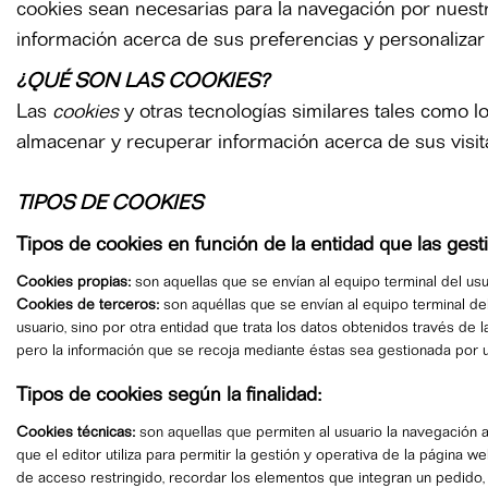
cookies sean necesarias para la navegación por nuestr
información acerca de sus preferencias y personalizar
¿QUÉ SON LAS COOKIES?
Las
cookies
y otras tecnologías similares tales como l
almacenar y recuperar información acerca de sus visita
TIPOS DE COOKIES
Tipos de cookies en función de la entidad que las gest
Cookies propias:
son aquellas que se envían al equipo terminal del usu
Cookies de terceros:
son aquéllas que se envían al equipo terminal del
usuario, sino por otra entidad que trata los datos obtenidos través de
pero la información que se recoja mediante éstas sea gestionada por 
Tipos de cookies según la finalidad:
Cookies técnicas:
son aquellas que permiten al usuario la navegación a 
que el editor utiliza para permitir la gestión y operativa de la página we
de acceso restringido, recordar los elementos que integran un pedido, re