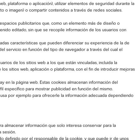
 web, plataforma o aplicación), utilizar elementos de seguridad durante la
xto o imagen) o compartir contenidos a través de redes sociales.
os espacios publicitarios que, como un elemento más de diseño o
tenido editado, sin que se recopile información de los usuarios con
adas características que pueden diferenciar su experiencia de la de
el servicio en función del tipo de navegador a través del cual el
rios de los sitios web a los que están vinculadas, incluida la
los sitios web, aplicación o plataforma, con el fin de introducir mejoras
 hay en la página web. Estas cookies almacenan información del
il específico para mostrar publicidad en función del mismo.
 se usa por ejemplo para ofrecerle la información adecuada dependiendo
ra almacenar información que solo interesa conservar para la
a sesión.
o definido por el responsable de la cookie, y que puede ir de unos