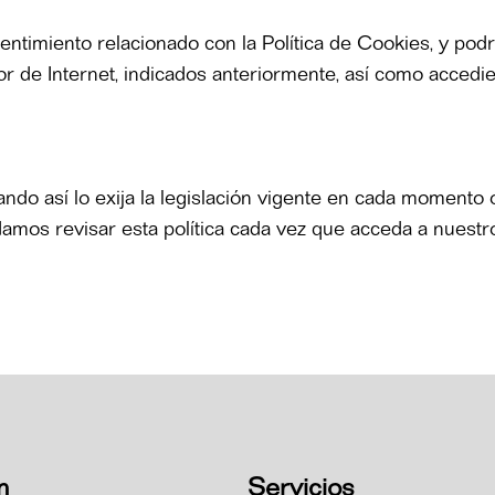
entimiento relacionado con la Política de Cookies, y pod
or de Internet, indicados anteriormente, así como accedi
ndo así lo exija la legislación vigente en cada momento 
endamos revisar esta política cada vez que acceda a nuest
n
Servicios