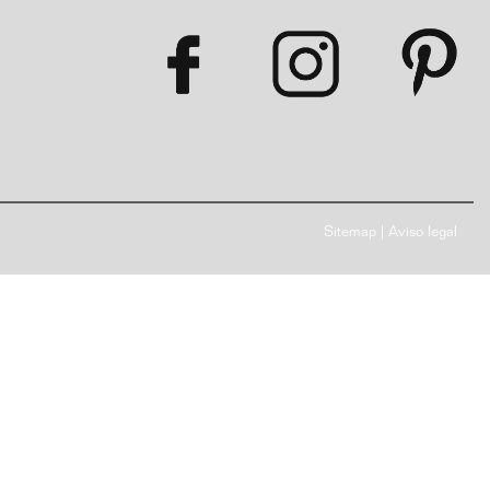
Sitemap
|
Aviso legal