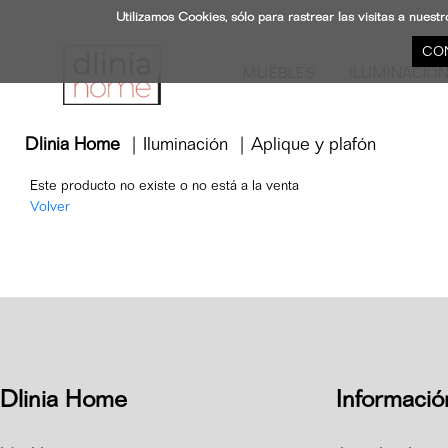
Utilizamos Cookies, sólo para rastrear las visitas a nue
CO
MUEBLES
ILUMINACIÓ
Dlinia Home
|
Iluminación
|
Aplique y plafón
Este producto no existe o no está a la venta
Volver
Dlinia Home
Informació