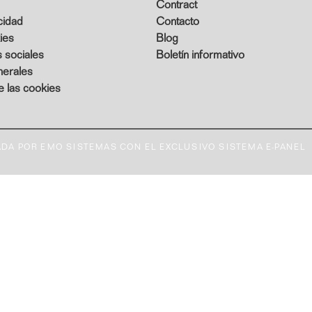
Contract
acidad
Contacto
ies
Blog
s sociales
Boletín informativo
nerales
e las cookies
DA POR EMO SISTEMAS CON EL EXCLUSIVO SISTEMA E-PANEL