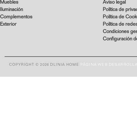
Muebles
Aviso legal
Iluminación
Política de priv
Complementos
Política de Cook
Exterior
Política de rede
Condiciones ge
Configuración d
COPYRIGHT © 2026 DLINIA HOME
PÁGINA WEB DESARROLLA